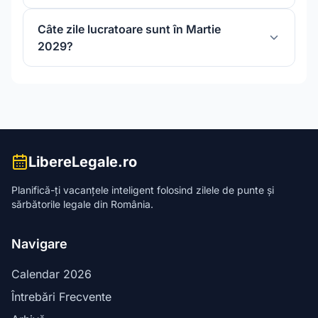
Câte zile lucratoare sunt în Martie
2029?
LibereLegale.ro
Planifică-ți vacanțele inteligent folosind zilele de punte și
sărbătorile legale din România.
Navigare
Calendar
2026
Întrebări Frecvente