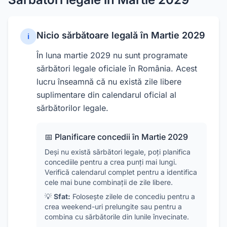
Nicio sărbătoare legală în
Martie
2029
ℹ️
În luna
martie
2029
nu sunt programate
sărbători legale oficiale în România. Acest
lucru înseamnă că nu există zile libere
suplimentare din calendarul oficial al
sărbătorilor legale.
📅 Planificare concedii în
Martie
2029
Deși nu există sărbători legale, poți planifica
concediile pentru a crea punți mai lungi.
Verifică calendarul complet pentru a identifica
cele mai bune combinații de zile libere.
💡
Sfat:
Folosește zilele de concediu pentru a
crea weekend-uri prelungite sau pentru a
combina cu sărbătorile din lunile învecinate.